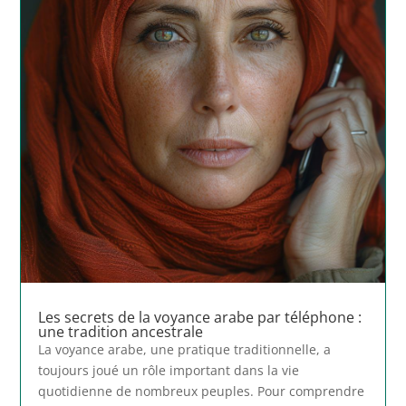
Les secrets de la voyance arabe par téléphone :
une tradition ancestrale
La voyance arabe, une pratique traditionnelle, a
toujours joué un rôle important dans la vie
quotidienne de nombreux peuples. Pour comprendre