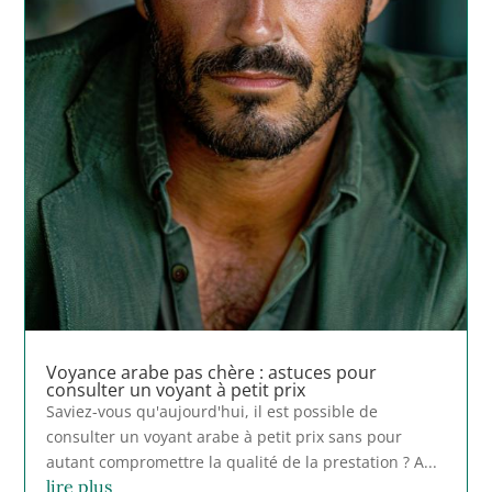
Voyance arabe pas chère : astuces pour
consulter un voyant à petit prix
Saviez-vous qu'aujourd'hui, il est possible de
consulter un voyant arabe à petit prix sans pour
autant compromettre la qualité de la prestation ? A...
lire plus