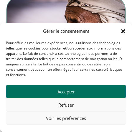
Gérer le consentement
Pour offrir les meilleures expériences, nous utilisons des technologies
telles que les cookies pour stocker et/ou accéder aux informations des
appareils. Le fait de consentir à ces technologies nous permettra de
traiter des données telles que le comportement de navigation ou les ID
uniques sur ce site. Le fait de ne pas consentir ou de retirer son
consentement peut avoir un effet négatif sur certaines caractéristiques
et fonctions.
À la découverte de la voyance arabe: origines et
Accepter
pratiques
La voyance, considérée par certains comme une
Refuser
science divinatoire, par d'autres comme une pratique
ancestrale de lecture de l'avenir, est un univers...
Voir les préférences
lire plus