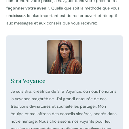
comprendre votre passé, à naviguer dans votre présent et à
façonner votre avenir
. Quelle que soit la méthode que vous
choisissez, le plus important est de rester ouvert et réceptif
aux messages et aux conseils que vous recevrez.
Sira Voyance
Je suis Sira, créatrice de Sira Voyance, où nous honorons
la voyance maghrébine. J’ai grandi entourée de nos
traditions divinatoires et souhaite les partager. Mon
équipe et moi offrons des conseils sincères, ancrés dans
notre héritage. Nous choisissons nos voyants pour leur
passion et respect de nos traditions, garantissant une